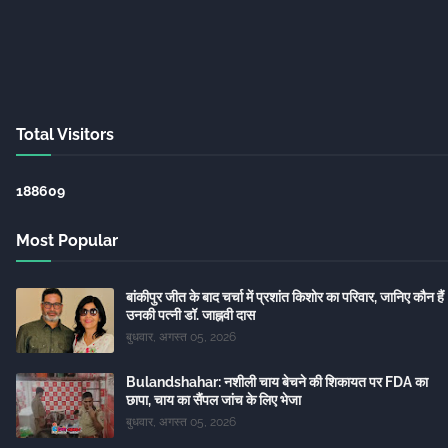
Total Visitors
1
8
8
6
0
9
Most Popular
बांकीपुर जीत के बाद चर्चा में प्रशांत किशोर का परिवार, जानिए कौन हैं
उनकी पत्नी डॉ. जाह्नवी दास
बुधवार, अगस्त 05, 2026
Bulandshahar: नशीली चाय बेचने की शिकायत पर FDA का
छापा, चाय का सैंपल जांच के लिए भेजा
बुधवार, अगस्त 05, 2026