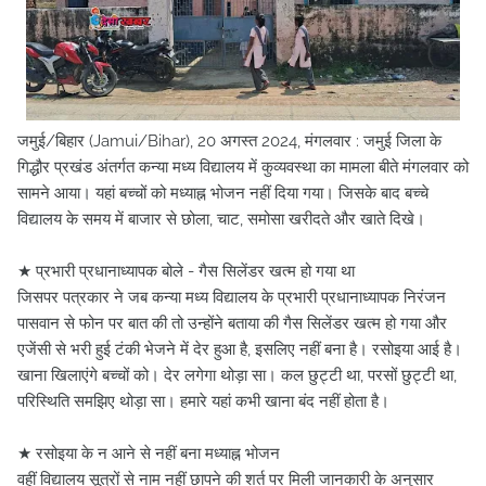
जमुई/बिहार (Jamui/Bihar), 20 अगस्त 2024, मंगलवार : जमुई जिला के
गिद्धौर प्रखंड अंतर्गत कन्या मध्य विद्यालय में कुव्यवस्था का मामला बीते मंगलवार को
सामने आया। यहां बच्चों को मध्याह्न भोजन नहीं दिया गया। जिसके बाद बच्चे
विद्यालय के समय में बाजार से छोला, चाट, समोसा खरीदते और खाते दिखे।
★ प्रभारी प्रधानाध्यापक बोले - गैस सिलेंडर खत्म हो गया था
जिसपर पत्रकार ने जब कन्या मध्य विद्यालय के प्रभारी प्रधानाध्यापक निरंजन
पासवान से फोन पर बात की तो उन्होंने बताया की गैस सिलेंडर खत्म हो गया और
एजेंसी से भरी हुई टंकी भेजने में देर हुआ है, इसलिए नहीं बना है। रसोइया आई है।
खाना खिलाएंगे बच्चों को। देर लगेगा थोड़ा सा। कल छुट्टी था, परसों छुट्टी था,
परिस्थिति समझिए थोड़ा सा। हमारे यहां कभी खाना बंद नहीं होता है।
★ रसोइया के न आने से नहीं बना मध्याह्न भोजन
वहीं विद्यालय सूत्रों से नाम नहीं छापने की शर्त पर मिली जानकारी के अनुसार