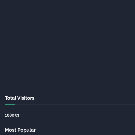
Total Visitors
1
8
8
0
3
3
Most Popular