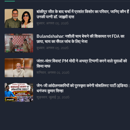
बांकीपुर जीत के बाद चर्चा में प्रशांत किशोर का परिवार, जानिए कौन हैं
उनकी पत्नी डॉ. जाह्नवी दास
बुधवार, अगस्त 05, 2026
Bulandshahar: नशीली चाय बेचने की शिकायत पर FDA का
छापा, चाय का सैंपल जांच के लिए भेजा
बुधवार, अगस्त 05, 2026
जंतर-मंतर विवाद! PM मोदी ने अभद्र टिप्पणी करने वाले युवाओं को
किया माफ
शनिवार, अगस्त 01, 2026
जेन-जी आंदोलनकारियों को पुरस्कृत करेगी सोशलिस्ट पार्टी (इंडिया) :
धनंजय कुमार सिन्हा
शुक्रवार, जुलाई 31, 2026