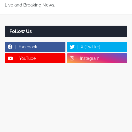
Live and Breaking News.
Follow Us
Facebook
X (Twitter)
YouTube
Instagram