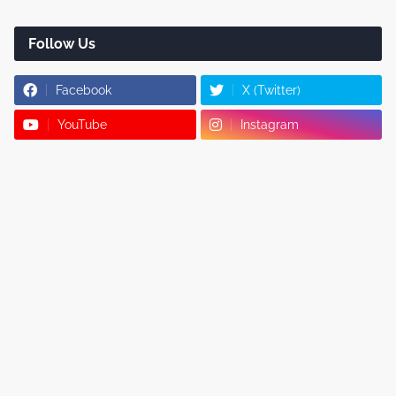
Follow Us
Facebook
X (Twitter)
YouTube
Instagram