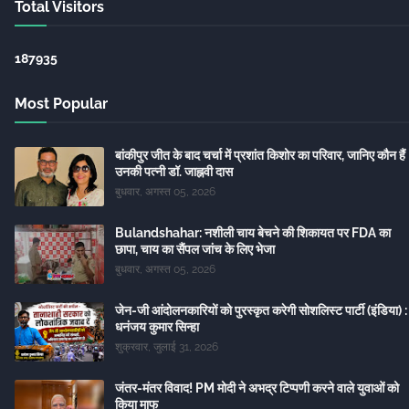
Total Visitors
1
8
7
9
3
5
Most Popular
बांकीपुर जीत के बाद चर्चा में प्रशांत किशोर का परिवार, जानिए कौन हैं
उनकी पत्नी डॉ. जाह्नवी दास
बुधवार, अगस्त 05, 2026
Bulandshahar: नशीली चाय बेचने की शिकायत पर FDA का
छापा, चाय का सैंपल जांच के लिए भेजा
बुधवार, अगस्त 05, 2026
जेन-जी आंदोलनकारियों को पुरस्कृत करेगी सोशलिस्ट पार्टी (इंडिया) :
धनंजय कुमार सिन्हा
शुक्रवार, जुलाई 31, 2026
जंतर-मंतर विवाद! PM मोदी ने अभद्र टिप्पणी करने वाले युवाओं को
किया माफ