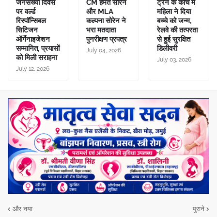
जनसंख्या दिवस
CM हेमंत सोरेन
ट्रेन के कोच में
पर वर्ल्ड
और MLA
महिला ने दिया
रिस्पॉन्सिबल
कल्पना सोरेन ने
बच्चे को जन्म,
सिटिजन
भरा मतदाता
रेलवे की तत्परता
ऑर्गेनाइजेशन
पुनरीक्षण प्रपत्र
से हुई सुरक्षित
सम्मानित, प्रयासों
डिलीवरी
July 04, 2026
को मिली सराहना
July 03, 2026
July 12, 2026
और नया
पुराने