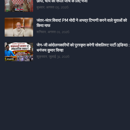
छापा, चाय का सैंपल जांच के लिए भेजा
बुधवार, अगस्त 05, 2026
जंतर-मंतर विवाद! PM मोदी ने अभद्र टिप्पणी करने वाले युवाओं को
किया माफ
शनिवार, अगस्त 01, 2026
जेन-जी आंदोलनकारियों को पुरस्कृत करेगी सोशलिस्ट पार्टी (इंडिया) :
धनंजय कुमार सिन्हा
शुक्रवार, जुलाई 31, 2026