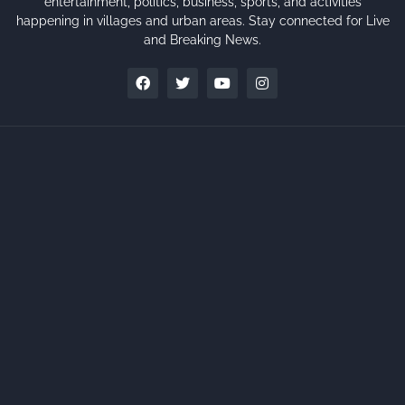
entertainment, politics, business, sports, and activities
happening in villages and urban areas. Stay connected for Live
and Breaking News.