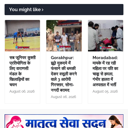
You might like
सब जूनियर कुश्ती
Gorakhpur:
Moradabad:
प्रतियोगिता के
झूठे मुकदमे में
मायके में रह रही
लिए वाराणसी
फंसाने की धमकी
महिला पर पति का
मंडल के
देकर वसूली करने
चाकू से हमला,
खिलाड़ियों का
वाले 3 आरोपी
गंभीर हालत में
चयन
गिरफ्तार, सोना-
अस्पताल में भर्ती
नगदी बरामद
August 06, 2026
August 05, 2026
August 06, 2026