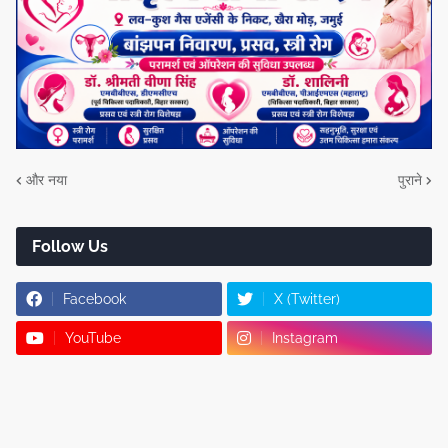
और नया
पुराने
Follow Us
Facebook
X (Twitter)
YouTube
Instagram