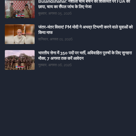
Bulandshahar: नशीली चाय बेचने की शिकायत पर FDA का
छापा, चाय का सैंपल जांच के लिए भेजा
बुधवार, अगस्त 05, 2026
जंतर-मंतर विवाद! PM मोदी ने अभद्र टिप्पणी करने वाले युवाओं को
किया माफ
शनिवार, अगस्त 01, 2026
भारतीय सेना में 350 पदों पर भर्ती, अविवाहित पुरुषों के लिए सुनहरा
मौका, 7 अगस्त तक करें आवेदन
गुरुवार, अगस्त 06, 2026