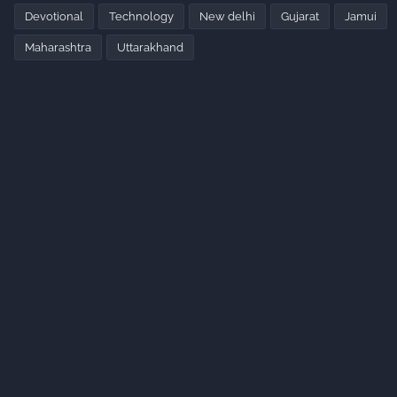
Devotional
Technology
New delhi
Gujarat
Jamui
Maharashtra
Uttarakhand