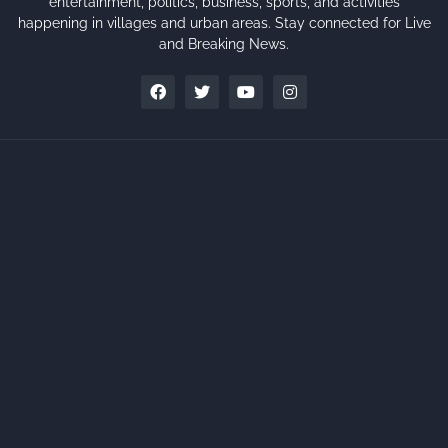
entertainment, politics, business, sports, and activities
happening in villages and urban areas. Stay connected for Live
and Breaking News.