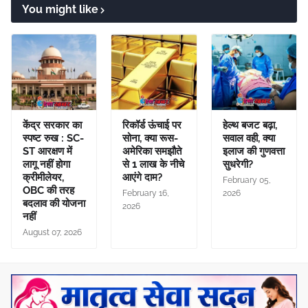
You might like
केंद्र सरकार का
रिकॉर्ड ऊंचाई पर
हेल्थ बजट बढ़ा,
स्पष्ट रुख : SC-
सोना, क्या रूस-
सवाल वही, क्या
ST आरक्षण में
अमेरिका समझौते
इलाज की गुणवत्ता
लागू नहीं होगा
से 1 लाख के नीचे
सुधरेगी?
क्रीमीलेयर,
आएंगे दाम?
February 05,
OBC की तरह
February 16,
2026
बदलाव की योजना
2026
नहीं
August 07, 2026