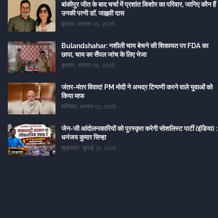
बांकीपुर जीत के बाद चर्चा में प्रशांत किशोर का परिवार, जानिए कौन हैं
उनकी पत्नी डॉ. जाह्नवी दास
बुधवार, अगस्त 05, 2026
Bulandshahar: नशीली चाय बेचने की शिकायत पर FDA का
छापा, चाय का सैंपल जांच के लिए भेजा
बुधवार, अगस्त 05, 2026
जंतर-मंतर विवाद! PM मोदी ने अभद्र टिप्पणी करने वाले युवाओं को
किया माफ
शनिवार, अगस्त 01, 2026
जेन-जी आंदोलनकारियों को पुरस्कृत करेगी सोशलिस्ट पार्टी (इंडिया) :
धनंजय कुमार सिन्हा
शुक्रवार, जुलाई 31, 2026