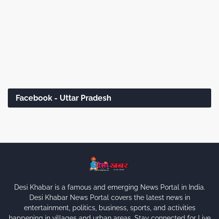
Facebook - Uttar Pradesh
Desi Khabar is a famous and emerging News Portal in India.
Desi Khabar News Portal covers the latest news in
entertainment, politics, business, sports, and activities
happening in villages and urban areas. Stay connected for Live