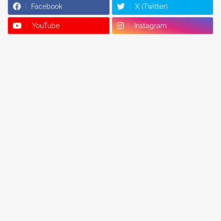
Facebook
X (Twitter)
YouTube
Instagram