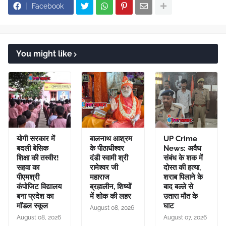
Facebook
You might like
योगी सरकार में
बालनाथ आश्रम
UP Crime
बदली बेसिक
के पीठाधीश्वर
News: अवैध
शिक्षा की तस्वीर!
दंडी स्वामी श्री
संबंध के शक में
सहवा का
रामेश्वर जी
दोस्त की हत्या,
पीएमश्री
महाराज
शराब पिलाने के
कंपोजिट विद्यालय
ब्रह्मलीन, शिष्यों
बाद बल्ले से
बना प्रदेश का
में शोक की लहर
उतारा मौत के
मॉडल स्कूल
घाट
August 08, 2026
August 08, 2026
August 07, 2026