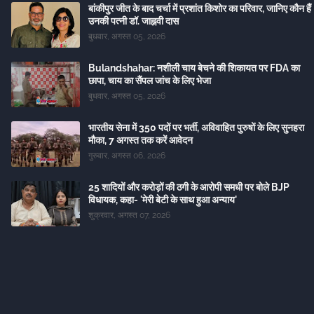
बांकीपुर जीत के बाद चर्चा में प्रशांत किशोर का परिवार, जानिए कौन हैं
उनकी पत्नी डॉ. जाह्नवी दास
बुधवार, अगस्त 05, 2026
Bulandshahar: नशीली चाय बेचने की शिकायत पर FDA का
छापा, चाय का सैंपल जांच के लिए भेजा
बुधवार, अगस्त 05, 2026
भारतीय सेना में 350 पदों पर भर्ती, अविवाहित पुरुषों के लिए सुनहरा
मौका, 7 अगस्त तक करें आवेदन
गुरुवार, अगस्त 06, 2026
25 शादियों और करोड़ों की ठगी के आरोपी समधी पर बोले BJP
विधायक, कहा- 'मेरी बेटी के साथ हुआ अन्याय'
शुक्रवार, अगस्त 07, 2026