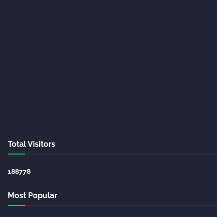
Total Visitors
1
8
8
7
7
8
Most Popular