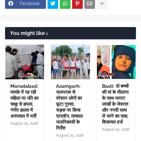
Facebook
You might like
Moradabad:
Azamgarh:
Basti: दो बच्चों
मायके में रह रही
जलभराव से
की मां के मौलाना
महिला पर पति का
परेशान लोगों का
के साथ फरार!
चाकू से हमला,
फूटा गुस्सा,
लाखों के जेवरात
गंभीर हालत में
सड़क पर किया
और नगदी साथ
अस्पताल में भर्ती
प्रदर्शन, तत्काल
ले जाने का दावा,
जलनिकासी के
शिकायत दर्ज
August 05, 2026
निर्देश
August 05, 2026
August 05, 2026