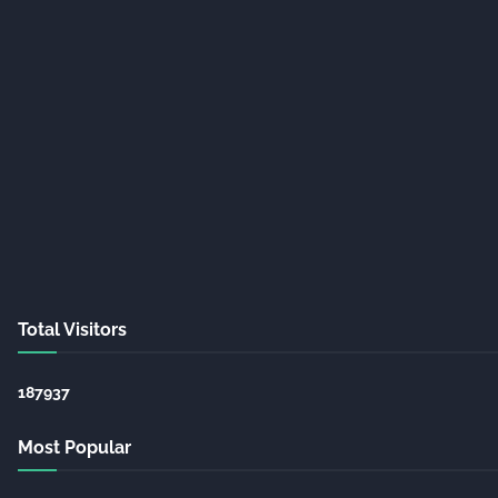
Total Visitors
1
8
7
9
3
7
Most Popular