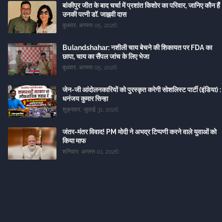
बांकीपुर जीत के बाद चर्चा में प्रशांत किशोर का परिवार, जानिए कौन हैं
उनकी पत्नी डॉ. जाह्नवी दास
बुधवार, अगस्त 05, 2026
Bulandshahar: नशीली चाय बेचने की शिकायत पर FDA का
छापा, चाय का सैंपल जांच के लिए भेजा
बुधवार, अगस्त 05, 2026
जेन-जी आंदोलनकारियों को पुरस्कृत करेगी सोशलिस्ट पार्टी (इंडिया) :
धनंजय कुमार सिन्हा
शुक्रवार, जुलाई 31, 2026
जंतर-मंतर विवाद! PM मोदी ने अभद्र टिप्पणी करने वाले युवाओं को
किया माफ
शनिवार, अगस्त 01, 2026