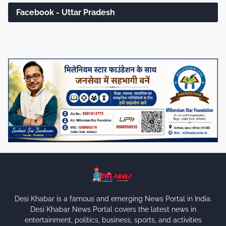
Facebook - Uttar Pradesh
Desi Khabar is a famous and emerging News Portal in India.
Desi Khabar News Portal covers the latest news in
entertainment, politics, business, sports, and activities