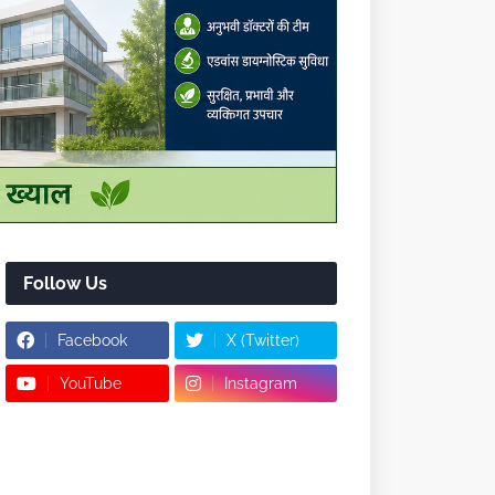
Follow Us
Facebook
X (Twitter)
YouTube
Instagram