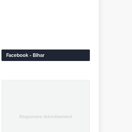
Facebook - Bihar
Responsive Advertisement