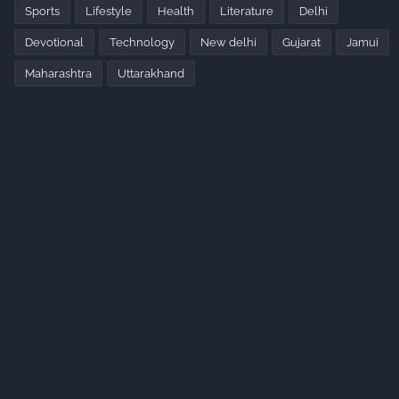
Sports
Lifestyle
Health
Literature
Delhi
Devotional
Technology
New delhi
Gujarat
Jamui
Maharashtra
Uttarakhand