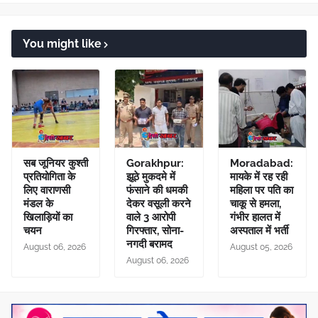
You might like
सब जूनियर कुश्ती
Gorakhpur:
Moradabad:
प्रतियोगिता के
झूठे मुकदमे में
मायके में रह रही
लिए वाराणसी
फंसाने की धमकी
महिला पर पति का
मंडल के
देकर वसूली करने
चाकू से हमला,
खिलाड़ियों का
वाले 3 आरोपी
गंभीर हालत में
चयन
गिरफ्तार, सोना-
अस्पताल में भर्ती
नगदी बरामद
August 06, 2026
August 05, 2026
August 06, 2026