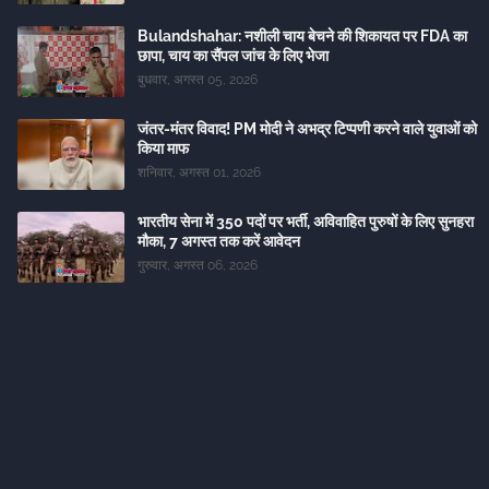
Bulandshahar: नशीली चाय बेचने की शिकायत पर FDA का
छापा, चाय का सैंपल जांच के लिए भेजा
बुधवार, अगस्त 05, 2026
जंतर-मंतर विवाद! PM मोदी ने अभद्र टिप्पणी करने वाले युवाओं को
किया माफ
शनिवार, अगस्त 01, 2026
भारतीय सेना में 350 पदों पर भर्ती, अविवाहित पुरुषों के लिए सुनहरा
मौका, 7 अगस्त तक करें आवेदन
गुरुवार, अगस्त 06, 2026