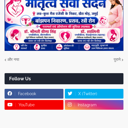
और नया
पुराने
Follow Us
Facebook
X (Twitter)
YouTube
Instagram