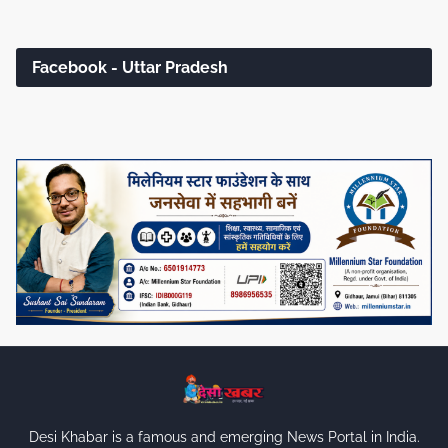
Facebook - Uttar Pradesh
Desi Khabar is a famous and emerging News Portal in India.