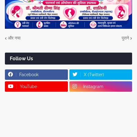
और नया
पुराने
Follow Us
Facebook
X (Twitter)
YouTube
Instagram