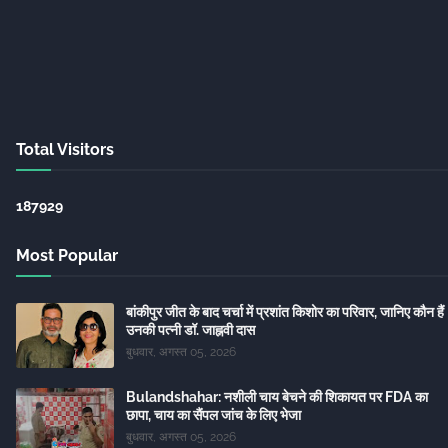
Total Visitors
1
8
7
9
2
9
Most Popular
बांकीपुर जीत के बाद चर्चा में प्रशांत किशोर का परिवार, जानिए कौन हैं
उनकी पत्नी डॉ. जाह्नवी दास
बुधवार, अगस्त 05, 2026
Bulandshahar: नशीली चाय बेचने की शिकायत पर FDA का
छापा, चाय का सैंपल जांच के लिए भेजा
बुधवार, अगस्त 05, 2026