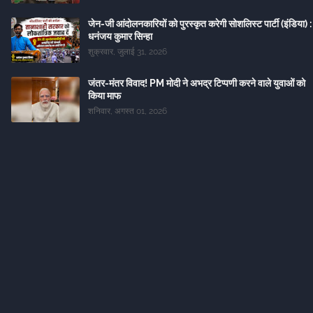
जेन-जी आंदोलनकारियों को पुरस्कृत करेगी सोशलिस्ट पार्टी (इंडिया) :
धनंजय कुमार सिन्हा
शुक्रवार, जुलाई 31, 2026
जंतर-मंतर विवाद! PM मोदी ने अभद्र टिप्पणी करने वाले युवाओं को
किया माफ
शनिवार, अगस्त 01, 2026