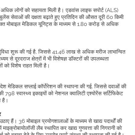
 से अधिक लोगों को सहायता मिली है। एडवांस लाइफ सपोर्ट (ALS)
्बुलेंस सेवाओं की दक्षता बढ़ाते हुए प्रतिदिन की औसत दूरी 60 किमी
्त मोबाइल मेडिकल यूनिट्स के माध्यम से 1.80 करोड़ से अधिक
 सुविधा शुरू की गई है, जिससे 41.46 लाख से अधिक मरीज लाभान्वित
यम से दूरदराज क्षेत्रों में भी विशेषज्ञ डॉक्टरों की उपलब्धता
ीजों को विशेष राहत मिली है।
प्रदेश मेडिकल सप्लाई कॉर्पोरेशन की स्थापना की गई, जिससे दवाओं की
श की 798 स्वास्थ्य इकाइयों को नेशनल क्वालिटी एश्योरेंस सर्टिफिकेट
ण है।
र
 कदम उठाए हैं। 36 मोबाइल प्रयोगशालाओं के माध्यम से खाद्य पदार्थों की
माइक्रोबायोलॉजी लैब स्थापित कर खाद्य गुणवत्ता की निगरानी को
 को बढ़ावा देने के लिए ‘प्रमोद फार्म’ संस्था की स्थापना की गई है।