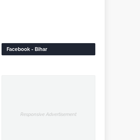
Facebook - Bihar
Responsive Advertisement