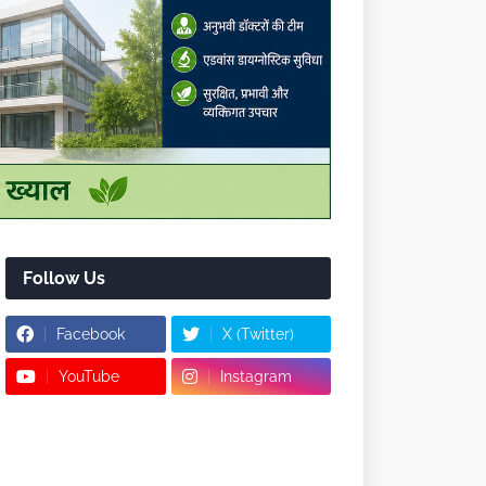
Follow Us
Facebook
X (Twitter)
YouTube
Instagram