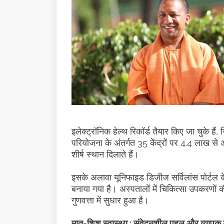
इलेक्ट्रॉनिक हेल्थ रिकॉर्ड तैयार किए जा चुके है
परियोजना के अंतर्गत 35 केंद्रों पर 4.4 लाख से अ
शीर्ष स्थान दिलाते हैं।
इसके अलावा यूनिफाइड डिजीज सर्विलांस पोर्टल क
बनाया गया है। अस्पतालों में चिकित्सा उपकरणों 
गुणवत्ता में सुधार हुआ है।
मातृ-शिशु स्वास्थ्य : संवेदनशील पहल और व्यापक