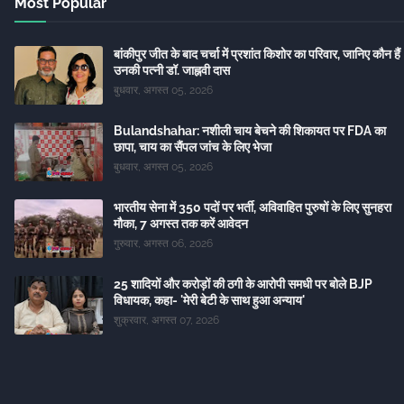
Most Popular
बांकीपुर जीत के बाद चर्चा में प्रशांत किशोर का परिवार, जानिए कौन हैं
उनकी पत्नी डॉ. जाह्नवी दास
बुधवार, अगस्त 05, 2026
Bulandshahar: नशीली चाय बेचने की शिकायत पर FDA का
छापा, चाय का सैंपल जांच के लिए भेजा
बुधवार, अगस्त 05, 2026
भारतीय सेना में 350 पदों पर भर्ती, अविवाहित पुरुषों के लिए सुनहरा
मौका, 7 अगस्त तक करें आवेदन
गुरुवार, अगस्त 06, 2026
25 शादियों और करोड़ों की ठगी के आरोपी समधी पर बोले BJP
विधायक, कहा- 'मेरी बेटी के साथ हुआ अन्याय'
शुक्रवार, अगस्त 07, 2026