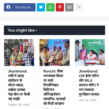
Facebook
You might like
Jharkhand:
Ranchi: विश्व
Jharkhand:
रांची में छात्र
जनसंख्या दिवस
CM हेमंत सोरेन
आंदोलन के
पर वर्ल्ड
और MLA
दौरान बवाल,
रिस्पॉन्सिबल
कल्पना सोरेन ने
आईसा अध्यक्ष
सिटिजन
भरा मतदाता
नेहा बोरा पर फेंकी
ऑर्गेनाइजेशन
पुनरीक्षण प्रपत्र
गई स्याही
सम्मानित, प्रयासों
July 04, 2026
को मिली सराहना
August 08, 2026