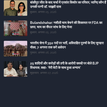
बांकीपुर जीत के बाद चर्चा में प्रशांत किशोर का परिवार, जानिए कौन हैं
उनकी पत्नी डॉ. जाह्नवी दास
बुधवार, अगस्त 05, 2026
Bulandshahar: नशीली चाय बेचने की शिकायत पर FDA का
छापा, चाय का सैंपल जांच के लिए भेजा
बुधवार, अगस्त 05, 2026
भारतीय सेना में 350 पदों पर भर्ती, अविवाहित पुरुषों के लिए सुनहरा
मौका, 7 अगस्त तक करें आवेदन
गुरुवार, अगस्त 06, 2026
25 शादियों और करोड़ों की ठगी के आरोपी समधी पर बोले BJP
विधायक, कहा- 'मेरी बेटी के साथ हुआ अन्याय'
शुक्रवार, अगस्त 07, 2026