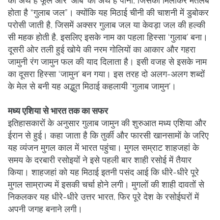
का अर्थ है फूल और ‘आब’ का अर्थ है पानी, जिसका मिलाकर मतलब
होता है “गुलाब जल”। क्योंकि यह मिठाई चीनी की चाशनी में डुबोकर
परोसी जाती है, जिसमें अक्सर गुलाब जल या केवड़ा जल की हल्की
सी महक होती है, इसलिए इसके नाम का पहला हिस्सा ‘गुलाब’ बना।
दूसरी ओर तली हुई खोये की नरम गोलियों का आकार और गहरा
जामुनी रंग जामुन फल की याद दिलाता है। इसी वजह से इसके नाम
का दूसरा हिस्सा ‘जामुन’ बन गया। इस तरह दो अलग-अलग शब्दों
के मेल से बनी यह अद्भुत मिठाई कहलायी ‘गुलाब जामुन’।
मध्य एशिया से भारत तक का सफर
इतिहासकारों के अनुसार गुलाब जामुन की शुरुआत मध्य एशिया और
ईरान से हुई। कहा जाता है कि तुर्की और फारसी खानसामों के जरिए
यह व्यंजन मुगल काल में भारत पहुंचा। मुगल सम्राट शाहजहां के
समय के दरबारी रसोइयों ने इसे पहली बार शाही रसोई में तैयार
किया। शाहजहां को यह मिठाई इतनी पसंद आई कि धीरे-धीरे पूरे
मुगल साम्राज्य में इसकी चर्चा होने लगी। मुगलों की शाही दावतों से
निकलकर यह धीरे-धीरे उत्तर भारत, फिर पूरे देश के रसोईघरों में
अपनी जगह बनाने लगी।