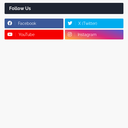
Follow Us
Facebook
X (Twitter)
YouTube
Instagram