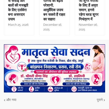
से सफाई और
रोगियों की बढ़ती
जो शुगर मरीजों
बालों की मजबूती
परेशानी,
के लिए हैं अमृत
के लिए एलोवेरा
आयुर्वेदिक उपाय
समान, इनसे
बना असरदार
बन सकते हैं राहत
रहेगा ब्लड शुगर
उपाय
का सहारा
नियंत्रण में
March 25, 2026
December 16,
November 06,
2025
2025
और नया
पुराने