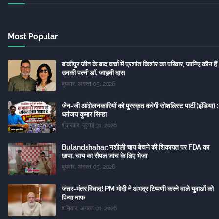
Most Popular
बांकीपुर जीत के बाद चर्चा में प्रशांत किशोर का परिवार, जानिए कौन हैं
उनकी पत्नी डॉ. जाह्नवी दास
बुधवार, अगस्त 05, 2026
जेन-जी आंदोलनकारियों को पुरस्कृत करेगी सोशलिस्ट पार्टी (इंडिया) :
धनंजय कुमार सिन्हा
शुक्रवार, जुलाई 31, 2026
Bulandshahar: नशीली चाय बेचने की शिकायत पर FDA का
छापा, चाय का सैंपल जांच के लिए भेजा
बुधवार, अगस्त 05, 2026
जंतर-मंतर विवाद! PM मोदी ने अभद्र टिप्पणी करने वाले युवाओं को
किया माफ
शनिवार, अगस्त 01, 2026