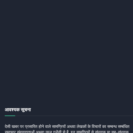
आवश्यक सूचना
देसी खबर पर प्रसारित होने वाले सामग्रियों अथवा लेखकों के विचारों का सम्बन्ध सम्बंधित
समाचार संवाददाताओं अथवा न्यूज एजेंसी से है, इन सामग्रियों से संपादक या सह-संपादक